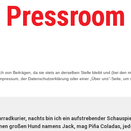
Pressroom
 sich von Beiträgen, da sie stets an derselben Stelle bleibt und (bei de
 Impressum, der Datenschutzerklärung oder einer „Über uns“-Seite, um 
hrradkurier, nachts bin ich ein aufstrebender Schauspie
e einen großen Hund namens Jack, mag Piña Coladas, je