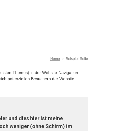
Home
Beispiel-Seite
n meisten Themes) in der Website-Navigation
sich potenziellen Besuchern der Website
ler und dies hier ist meine
doch weniger (ohne Schirm) im